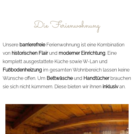
Die Ferienwohnung
Unsere
barrierefreie
Ferienwohnung ist eine Kombination
von
historischen Flair
und
moderner Einrichtung
. Eine
komplett ausgestattete Küche sowie W-Lan und
Fußbodenheizung
im gesamten Wohnbereich lassen keine
Wünsche offen. Um
Bettwäsche
und
Handtücher
brauchen
sie sich nicht kümmern. Diese bieten wir ihnen
inklusiv
an.