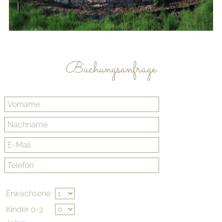
Buchungsanfrage
Erwachsene
Kinder 0-3